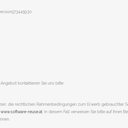
 Angebot kontaktieren Sie uns bitte
enzen, die rechtlichen Rahmenbedingungen zum Erwerb gebrauchter S
e
www.software-reuse.at
. In diesem Fall verweisen Sie bitte auf Ihren 
nnen.