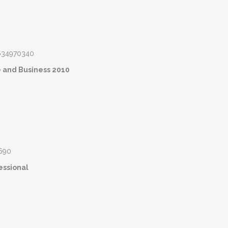
e and Business 2010
essional