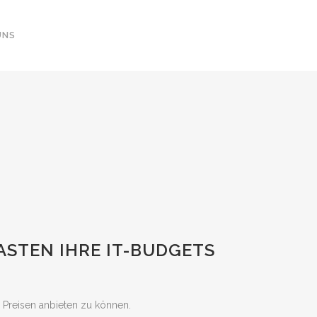
UNS
ASTEN IHRE IT-BUDGETS
 Preisen anbieten zu können.