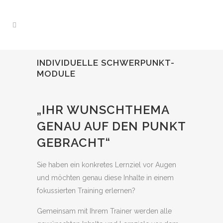
INDIVIDUELLE SCHWERPUNKT-
MODULE
„IHR WUNSCHTHEMA
GENAU AUF DEN PUNKT
GEBRACHT“
Sie haben ein konkretes Lernziel vor Augen
und möchten genau diese Inhalte in einem
fokussierten Training erlernen?
Gemeinsam mit Ihrem Trainer werden alle