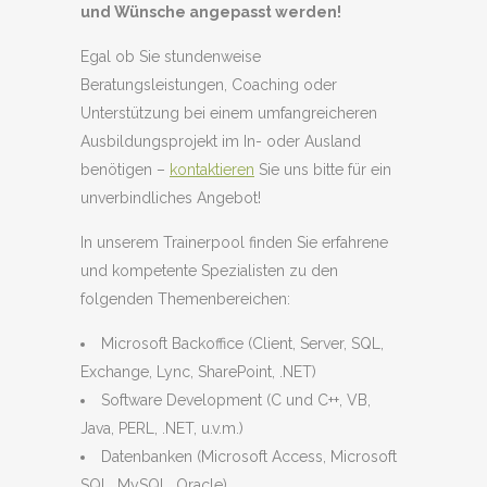
und Wünsche angepasst werden!
Egal ob Sie stundenweise
Beratungsleistungen, Coaching oder
Unterstützung bei einem umfangreicheren
Ausbildungsprojekt im In- oder Ausland
benötigen –
kontaktieren
Sie uns bitte für ein
unverbindliches Angebot!
In unserem Trainerpool finden Sie erfahrene
und kompetente Spezialisten zu den
folgenden Themenbereichen:
Microsoft Backoffice (Client, Server, SQL,
Exchange, Lync, SharePoint, .NET)
Software Development (C und C++, VB,
Java, PERL, .NET, u.v.m.)
Datenbanken (Microsoft Access, Microsoft
SQL, MySQL, Oracle)