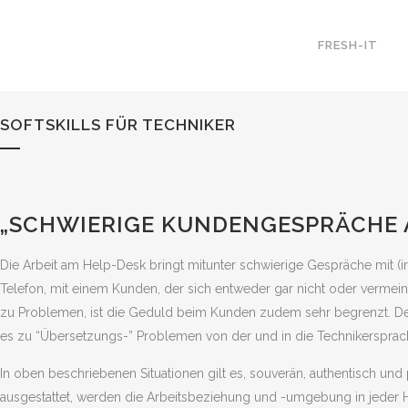
FRESH-IT
SOFTSKILLS FÜR TECHNIKER
„SCHWIERIGE KUNDENGESPRÄCHE 
Die Arbeit am Help-Desk bringt mitunter schwierige Gespräche mit (i
Telefon, mit einem Kunden, der sich entweder gar nicht oder vermeint
zu Problemen, ist die Geduld beim Kunden zudem sehr begrenzt. De
es zu “Übersetzungs-” Problemen von der und in die Technikerspr
In oben beschriebenen Situationen gilt es, souverän, authentisch und 
ausgestattet, werden die Arbeitsbeziehung und -umgebung in jeder Hin